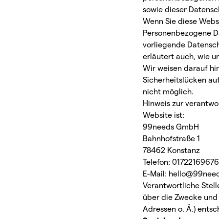
sowie dieser Datensc
Wenn Sie diese Webs
Personenbezogene Dat
vorliegende Datensch
erläutert auch, wie 
Wir weisen darauf hin
Sicherheitslücken auf
nicht möglich.
Hinweis zur verantwor
Website ist:
99needs GmbH
Bahnhofstraße 1
78462 Konstanz
Telefon: 01722169676
E-Mail:
hello@99nee
Verantwortliche Stell
über die Zwecke und 
Adressen o. Ä.) entsc