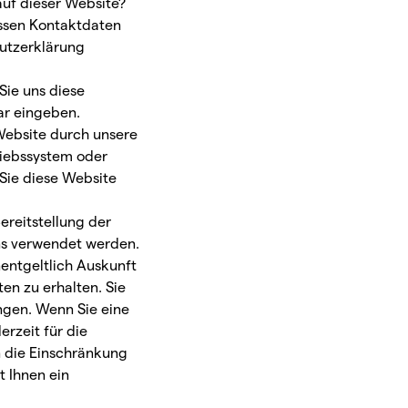
auf dieser Website?
essen Kontaktdaten
hutzerklärung
Sie uns diese
lar eingeben.
Website durch unsere
triebssystem oder
 Sie diese Website
ereitstellung der
ns verwendet werden.
entgeltlich Auskunft
n zu erhalten. Sie
ngen. Wenn Sie eine
erzeit für die
 die Einschränkung
 Ihnen ein