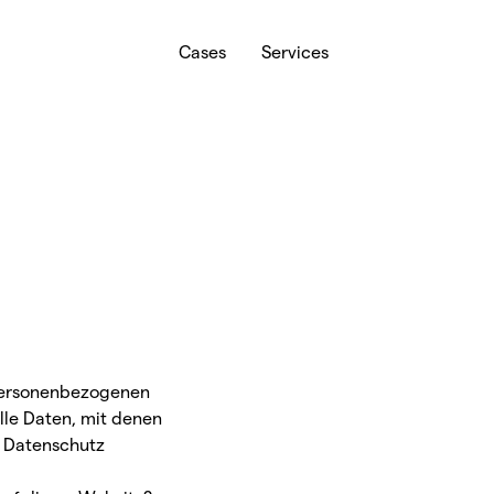
Cases
Services
 personenbezogenen
lle Daten, mit denen
a Datenschutz