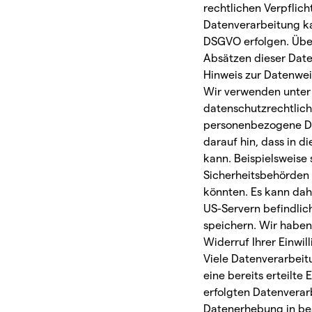
rechtlichen Verpflich
Datenverarbeitung kan
DSGVO erfolgen. Über
Absätzen dieser Date
Hinweis zur Datenwei
Wir verwenden unter 
datenschutzrechtlich 
personenbezogene Dat
darauf hin, dass in 
kann. Beispielsweise
Sicherheitsbehörden 
könnten. Es kann dah
US-Servern befindli
speichern. Wir haben 
Widerruf Ihrer Einwi
Viele Datenverarbeit
eine bereits erteilte
erfolgten Datenverar
Datenerhebung in be