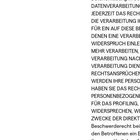
DATENVERARBEITUNG 
JEDERZEIT DAS RECH
DIE VERARBEITUNG 
FÜR EIN AUF DIESE 
DENEN EINE VERARB
WIDERSPRUCH EINLE
MEHR VERARBEITEN,
VERARBEITUNG NACH
VERARBEITUNG DIE
RECHTSANSPRÜCHEN 
WERDEN IHRE PERSO
HABEN SIE DAS REC
PERSONENBEZOGENER
FÜR DAS PROFILING
WIDERSPRECHEN, W
ZWECKE DER DIREKT
Beschwerde­recht bei
den Betroffenen ein 