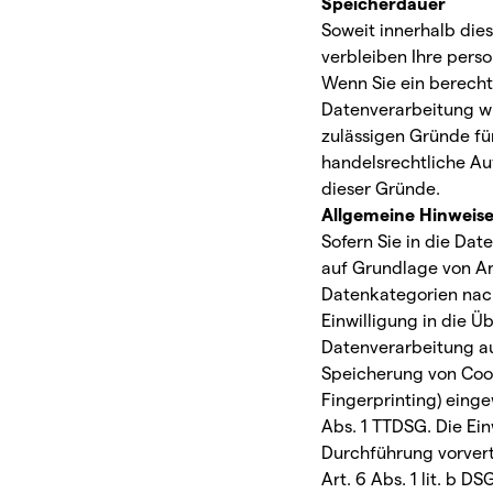
Speicherdauer
Soweit innerhalb die
verbleiben Ihre pers
Wenn Sie ein berecht
Datenverarbeitung wi
zulässigen Gründe fü
handelsrechtliche Auf
dieser Gründe.
Allgemeine Hinweise
Sofern Sie in die Da
auf Grundlage von Art
Datenkategorien nach
Einwilligung in die 
Datenverarbeitung auß
Speicherung von Cooki
Fingerprinting) einge
Abs. 1 TTDSG. Die Ein
Durchführung vorvert
Art. 6 Abs. 1 lit. b D