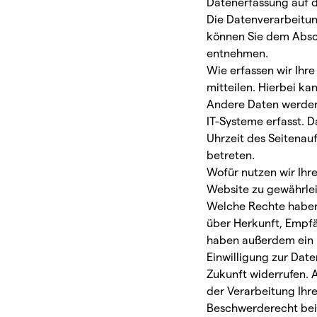
Datenerfassung auf d
Die Datenverarbeitun
können Sie dem Absch
entnehmen.
Wie erfassen wir Ihr
mitteilen. Hierbei ka
Andere Daten werden 
IT-Systeme erfasst. D
Uhrzeit des Seitenauf
betreten.
Wofür nutzen wir Ihre
Website zu gewährlei
Welche Rechte haben 
über Herkunft, Empf
haben außerdem ein R
Einwilligung zur Date
Zukunft widerrufen.
der Verarbeitung Ihr
Beschwerderecht bei