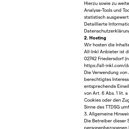
Hierzu sowie zu weit
Analyse-Tools und Too
statistisch ausgewer
Detaillierte Informa
Datenschutzerklärun
2. Hosting
Wir hosten die Inhal
All-Inkl Anbieter is
02742 Friedersdorf (n
https://all-inkl.com/
Die Verwendung von Al
berechtigtes Interess
entsprechende Einwil
von Art. 6 Abs. 1 lit
Cookies oder den Zugr
Sinne des TTDSG umfas
3. Allgemeine Hinwei
Die Betreiber dieser
personenbezogenen D