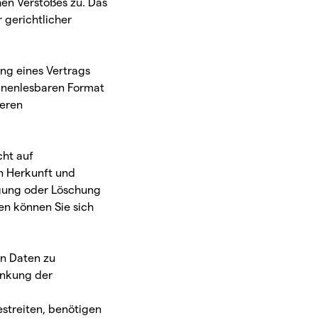
hen Verstoßes zu. Das
 gerichtlicher
ung eines Vertrags
hinenlesbaren Format
deren
ht auf
n Herkunft und
igung oder Löschung
n können Sie sich
en Daten zu
änkung der
streiten, benötigen