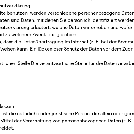
hutzerklärung.
ite benutzen, werden verschiedene personenbezogene Daten
en sind Daten, mit denen Sie persönlich identifiziert werde
utzerklärung erläutert, welche Daten wir erheben und wofür w
und zu welchem Zweck das geschieht.
, dass die Datenübertragung im Internet (z. B. bei der Kommu
weisen kann. Ein lückenloser Schutz der Daten vor dem Zugriff
tlichen Stelle Die verantwortliche Stelle für die Datenverarbe
ds.com
e ist die natürliche oder juristische Person, die allein oder 
Mittel der Verarbeitung von personenbezogenen Daten (z. B.
heidet.