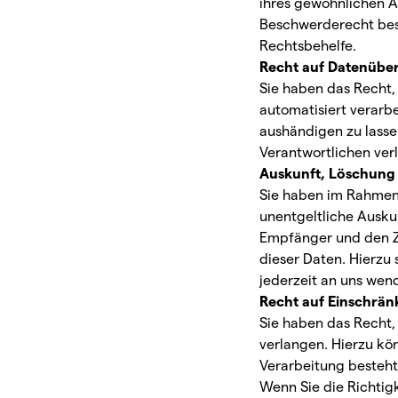
ihres gewöhnlichen A
Beschwerderecht best
Rechtsbehelfe.
Recht auf Daten­über
Sie haben das Recht, 
automatisiert verarb
aushändigen zu lasse
Verantwortlichen verl
Auskunft, Löschung
Sie haben im Rahmen
unentgeltliche Ausk
Empfänger und den Z
dieser Daten. Hierz
jederzeit an uns wen
Recht auf Einschrän
Sie haben das Recht,
verlangen. Hierzu kö
Verarbeitung besteht 
Wenn Sie die Richtig